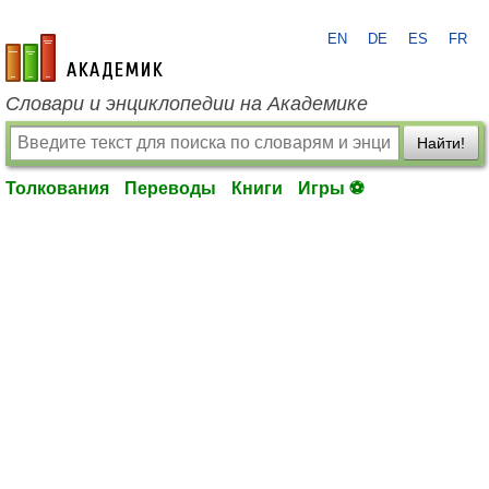
EN
DE
ES
FR
academic.ru
Словари и энциклопедии на Академике
Найти!
Толкования
Переводы
Книги
Игры ⚽