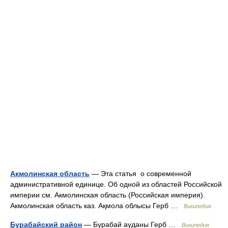
Акмолинская область
— Эта статья о современной
административной единице. Об одной из областей Российской
империи см. Акмолинская область (Российская империя).
Акмолинская область каз. Ақмола облысы Герб …
Википедия
Бурабайский район
— Бурабай ауданы Герб …
Википедия