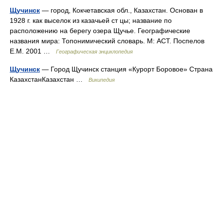
Щучинск
— город, Кокчетавская обл., Казахстан. Основан в
1928 г. как выселок из казачьей ст цы; название по
расположению на берегу озера Щучье. Географические
названия мира: Топонимический словарь. М: АСТ. Поспелов
Е.М. 2001 …
Географическая энциклопедия
Щучинск
— Город Щучинск станция «Курорт Боровое» Страна
КазахстанКазахстан …
Википедия