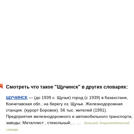
Смотреть что такое "Щучинск" в других словарях:
ЩУЧИНСК
— (до 1939 с. Щучье) город (с 1939) в Казахстане,
Кокчетавская обл., на берегу оз. Щучье. Железнодорожная
станция. (курорт Боровое). 56 тыс. жителей (1991).
Предприятия железнодорожного и автомобильного транспорта;
заводы: Металлист , стекольный;… …
Большой Энциклопедический
словарь